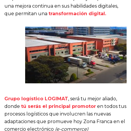
una mejora continua en sus habilidades digitales,
que permitan una
transformación digital.
Grupo logístico LOGIMAT
, será tu mejor aliado,
donde
tú serás el principal promotor
en todos tus
procesos logísticos que involucren las nuevas
adaptaciones que promueve hoy Zona Franca en el
comercio electrónico
(e-commerce)