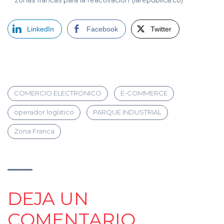
zonas francas para la reactivación (larepublica.co)
LinkedIn
Facebook
Twitter
COMERCIO ELECTRONICO
E-COMMERCE
operador logístico
PARQUE INDUSTRIAL
Zona Franca
DEJA UN
COMENTARIO