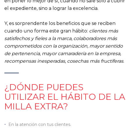
en poner lo mejor de sí, cuando no sale solo a cubrir
el expediente, sino a lograr la excelencia.
Y, es sorprendente los beneficios que se reciben
cuando uno forma este gran hábito:
clientes más
satisfechos y fieles a la marca
,
colaboradores más
comprometidos con la organización, mayor sentido
de pertenencia, mayor camaradería en la empresa,
recompensas inesperadas, cosechas más fructíferas
.
¿DÓNDE PUEDES
UTILIZAR EL HÁBITO DE LA
MILLA EXTRA?
En la atención con tus clientes.