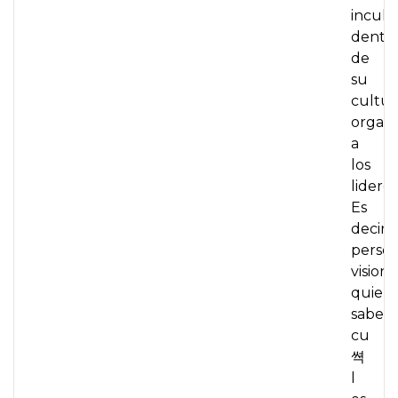
incul
dentr
de
su
cultur
organi
a
los
lideres
Es
decir,
perso
visiona
quien
saben
cu
쎡
l