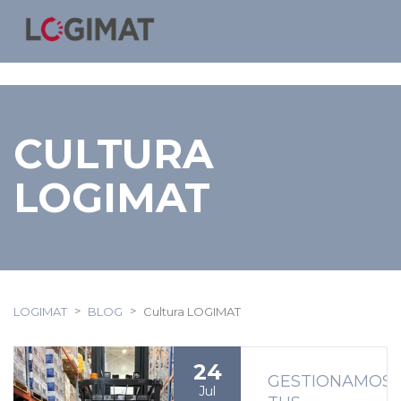
CULTURA
LOGIMAT
>
>
LOGIMAT
BLOG
Cultura LOGIMAT
24
GESTIONAMOS
Jul