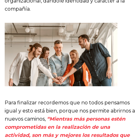
organizacional, dándole identidad y carácter a la
compañía.
Para finalizar recordemos que no todos pensamos
igual y esto está bien, porque nos permite abrirnos a
nuevos caminos,
“Mientras más personas estén
comprometidas en la realización de una
actividad, son más y mejores los resultados que