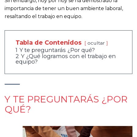
Sin embargo, hoy por hoy se ha demostrado la
importancia de tener un buen ambiente laboral,
resaltando el trabajo en equipo.
Tabla de Contenidos
ocultar
1
Y te preguntarás ¿Por qué?
2
Y ¿Qué logramos con el trabajo en
equipo?
Y TE PREGUNTARÁS ¿POR
QUÉ?