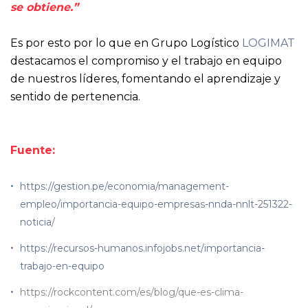
se obtiene.”
Es por esto por lo que en Grupo Logístico
LOGIMAT
destacamos el compromiso y el trabajo en equipo
de nuestros líderes, fomentando el aprendizaje y
sentido de pertenencia.
Fuente:
https://gestion.pe/economia/management-
empleo/importancia-equipo-empresas-nnda-nnlt-251322-
noticia/
https://recursos-humanos.infojobs.net/importancia-
trabajo-en-equipo
https://rockcontent.com/es/blog/que-es-clima-